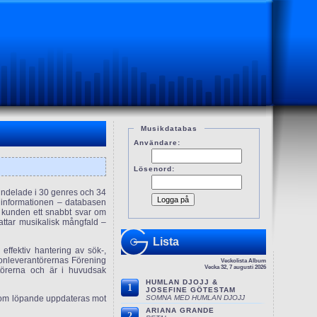
Musikdatabas
Användare:
Lösenord:
 indelade i 30 genres och 34
e informationen – databasen
e kunden ett snabbt svar om
attar musikalisk mångfald –
Lista
effektiv hantering av sök-,
fonleverantörernas Förening
Veckolista Album
Vecka 32, 7 augusti 2026
törerna och är i huvudsak
HUMLAN DJOJJ &
1
JOSEFINE GÖTESTAM
SOMNA MED HUMLAN DJOJJ
 som löpande uppdateras mot
ARIANA GRANDE
2